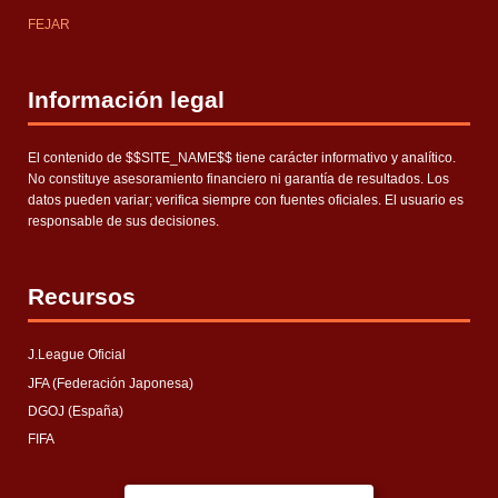
FEJAR
Información legal
El contenido de $$SITE_NAME$$ tiene carácter informativo y analítico.
No constituye asesoramiento financiero ni garantía de resultados. Los
datos pueden variar; verifica siempre con fuentes oficiales. El usuario es
responsable de sus decisiones.
Recursos
J.League Oficial
JFA (Federación Japonesa)
DGOJ (España)
FIFA