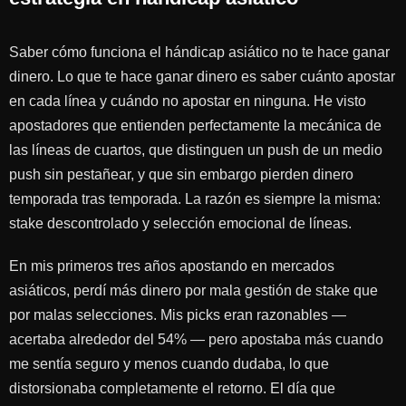
Saber cómo funciona el hándicap asiático no te hace ganar
dinero. Lo que te hace ganar dinero es saber cuánto apostar
en cada línea y cuándo no apostar en ninguna. He visto
apostadores que entienden perfectamente la mecánica de
las líneas de cuartos, que distinguen un push de un medio
push sin pestañear, y que sin embargo pierden dinero
temporada tras temporada. La razón es siempre la misma:
stake descontrolado y selección emocional de líneas.
En mis primeros tres años apostando en mercados
asiáticos, perdí más dinero por mala gestión de stake que
por malas selecciones. Mis picks eran razonables —
acertaba alrededor del 54% — pero apostaba más cuando
me sentía seguro y menos cuando dudaba, lo que
distorsionaba completamente el retorno. El día que