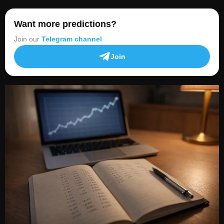
Want more predictions?
Join our
Telegram channel
Join