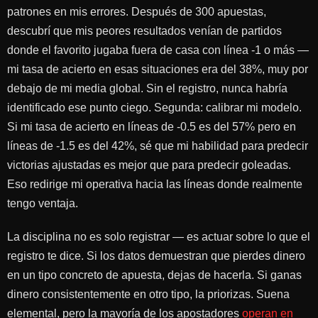
patrones en mis errores. Después de 300 apuestas,
descubrí que mis peores resultados venían de partidos
donde el favorito jugaba fuera de casa con línea -1 o más —
mi tasa de acierto en esas situaciones era del 38%, muy por
debajo de mi media global. Sin el registro, nunca habría
identificado ese punto ciego. Segunda: calibrar mi modelo.
Si mi tasa de acierto en líneas de -0.5 es del 57% pero en
líneas de -1.5 es del 42%, sé que mi habilidad para predecir
victorias ajustadas es mejor que para predecir goleadas.
Eso redirige mi operativa hacia las líneas donde realmente
tengo ventaja.
La disciplina no es solo registrar — es actuar sobre lo que el
registro te dice. Si los datos demuestran que pierdes dinero
en un tipo concreto de apuesta, dejas de hacerla. Si ganas
dinero consistentemente en otro tipo, la priorizas. Suena
elemental, pero la mayoría de los apostadores
operan en