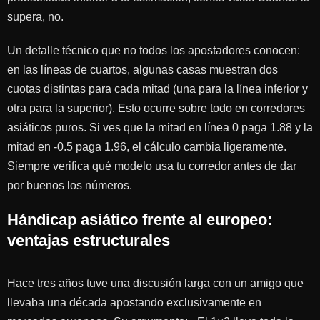
supera, no.
Un detalle técnico que no todos los apostadores conocen:
en las líneas de cuartos, algunas casas muestran dos
cuotas distintas para cada mitad (una para la línea inferior y
otra para la superior). Esto ocurre sobre todo en corredores
asiáticos puros. Si ves que la mitad en línea 0 paga 1.88 y la
mitad en -0.5 paga 1.96, el cálculo cambia ligeramente.
Siempre verifica qué modelo usa tu corredor antes de dar
por buenos los números.
Hándicap asiático frente al europeo:
ventajas estructurales
Hace tres años tuve una discusión larga con un amigo que
llevaba una década apostando exclusivamente en