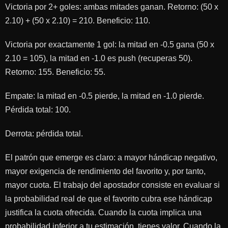
Victoria por 2+ goles: ambas mitades ganan. Retorno: (50 x
2.10) + (50 x 2.10) = 210. Beneficio: 110.
Victoria por exactamente 1 gol: la mitad en -0.5 gana (50 x
2.10 = 105), la mitad en -1.0 es push (recuperas 50).
Retorno: 155. Beneficio: 55.
Empate: la mitad en -0.5 pierde, la mitad en -1.0 pierde.
Pérdida total: 100.
Derrota: pérdida total.
El patrón que emerge es claro: a mayor hándicap negativo,
mayor exigencia de rendimiento del favorito y, por tanto,
mayor cuota. El trabajo del apostador consiste en evaluar si
la probabilidad real de que el favorito cubra ese hándicap
justifica la cuota ofrecida. Cuando la cuota implica una
probabilidad inferior a tu estimación, tienes valor. Cuando la