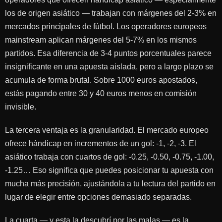
los de origen asiático — trabajan con márgenes del 2-3% en
mercados principales de fútbol. Los operadores europeos
mainstream aplican márgenes del 5-7% en los mismos
partidos. Esa diferencia de 3-4 puntos porcentuales parece
insignificante en una apuesta aislada, pero a largo plazo se
acumula de forma brutal. Sobre 1000 euros apostados,
estás pagando entre 30 y 40 euros menos en comisión
invisible.
La tercera ventaja es la granularidad. El mercado europeo
ofrece hándicap en incrementos de un gol: -1, -2, -3. El
asiático trabaja con cuartos de gol: -0.25, -0.50, -0.75, -1.00,
-1.25… Eso significa que puedes posicionar tu apuesta con
mucha más precisión, ajustándola a tu lectura del partido en
lugar de elegir entre opciones demasiado separadas.
La cuarta — y esta la descubrí por las malas — es la