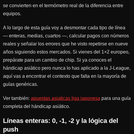
se convierten en el termómetro real de la diferencia entre
equipos.
A lo largo de esta guía voy a desmontar cada tipo de línea
— enteras, medias, cuartos —, calcular pagos con números
reales y señalar los errores que he visto repetirse en nueve
años siguiendo estos mercados. Si vienes del 1×2 europeo,
prepárate para un cambio de chip. Si ya conoces el
hándicap asiático pero nunca lo has aplicado a la J-League,
aquí vas a encontrar el contexto que falta en la mayoría de
guías genéricas.
Ver también:
apuestas asiaticas liga japonesa
para una guía
completa del hándicap asiático.
Líneas enteras: 0, -1, -2 y la lógica del
push