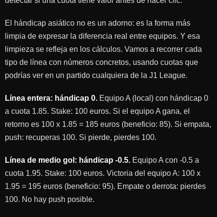
detectar si una cuota tiene valor antes de hacer clic.
El hándicap asiático no es un adorno: es la forma más
limpia de expresar la diferencia real entre equipos. Y esa
limpieza se refleja en los cálculos. Vamos a recorrer cada
tipo de línea con números concretos, usando cuotas que
podrías ver en un partido cualquiera de la J1 League.
Línea entera: hándicap 0.
Equipo A (local) con hándicap 0
a cuota 1.85. Stake: 100 euros. Si el equipo A gana, el
retorno es 100 x 1.85 = 185 euros (beneficio: 85). Si empata,
push: recuperas 100. Si pierde, pierdes 100.
Línea de medio gol: hándicap -0.5.
Equipo A con -0.5 a
cuota 1.95. Stake: 100 euros. Victoria del equipo A: 100 x
1.95 = 195 euros (beneficio: 95). Empate o derrota: pierdes
100. No hay push posible.