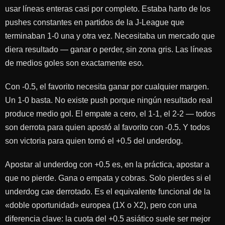
usar líneas enteras casi por completo. Estaba harto de los
pushes constantes en partidos de la J-League que
terminaban 1-0 una y otra vez. Necesitaba un mercado que
diera resultado — ganar o perder, sin zona gris. Las líneas
de medios goles son exactamente eso.
Con -0.5, el favorito necesita ganar por cualquier margen.
Un 1-0 basta. No existe push porque ningún resultado real
produce medio gol. El empate a cero, el 1-1, el 2-2 — todos
son derrota para quien apostó al favorito con -0.5. Y todos
son victoria para quien tomó el +0.5 del underdog.
Apostar al underdog con +0.5 es, en la práctica, apostar a
que no pierde. Gana o empata y cobras. Solo pierdes si el
underdog cae derrotado. Es el equivalente funcional de la
«doble oportunidad» europea (1X o X2), pero con una
diferencia clave: la cuota del +0.5 asiático suele ser mejor