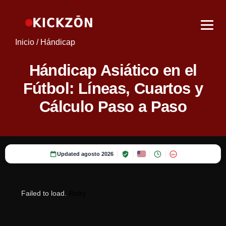
Inicio
/
Hándicap
Hándicap Asiático en el
Fútbol: Líneas, Cuartos y
Cálculo Paso a Paso
Updated agosto 2026
18+
Failed to load.
Retry