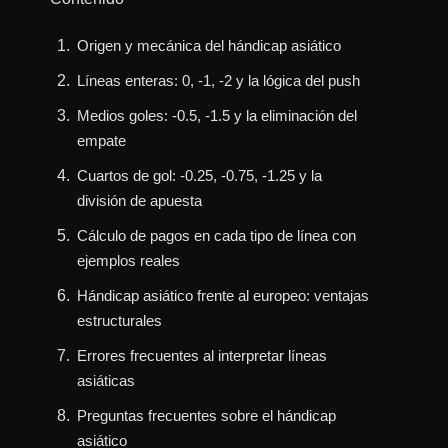
Origen y mecánica del hándicap asiático
Líneas enteras: 0, -1, -2 y la lógica del push
Medios goles: -0.5, -1.5 y la eliminación del
empate
Cuartos de gol: -0.25, -0.75, -1.25 y la
división de apuesta
Cálculo de pagos en cada tipo de línea con
ejemplos reales
Hándicap asiático frente al europeo: ventajas
estructurales
Errores frecuentes al interpretar líneas
asiáticas
Preguntas frecuentes sobre el hándicap
asiático