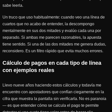
sabe leerla.
Un truco que uso habitualmente: cuando veo una línea de
cuartos que no acabo de entender, la descompongo
mentalmente en sus dos mitades y evalúo cada una por
separado. Si ambas me parecen razonables, la apuesta
tiene sentido. Si una de las dos mitades me genera dudas,
reconsidero. Es un filtro rápido que evita muchos errores.
Cálculo de pagos en cada tipo de línea
con ejemplos reales
Llevo nueve años haciendo estos cálculos y todavía me
encuentro con apostadores que confían ciegamente en la
cifra que muestra la pantalla sin verificarla. No es paranoia
— es que entender cómo se calcula el pago te permite