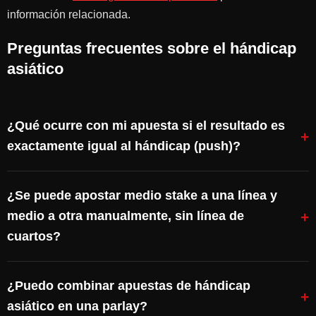
información relacionada.
Preguntas frecuentes sobre el hándicap
asiático
¿Qué ocurre con mi apuesta si el resultado es
exactamente igual al hándicap (push)?
¿Se puede apostar medio stake a una línea y
medio a otra manualmente, sin línea de
cuartos?
¿Puedo combinar apuestas de hándicap
asiático en una parlay?