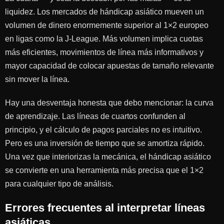
liquidez. Los mercados de hándicap asiático mueven un
volumen de dinero enormemente superior al 1×2 europeo
en ligas como la J-League. Más volumen implica cuotas
más eficientes, movimientos de línea más informativos y
mayor capacidad de colocar apuestas de tamaño relevante
sin mover la línea.
Hay una desventaja honesta que debo mencionar: la curva
de aprendizaje. Las líneas de cuartos confunden al
principio, y el cálculo de pagos parciales no es intuitivo.
Pero es una inversión de tiempo que se amortiza rápido.
Una vez que interiorizas la mecánica, el hándicap asiático
se convierte en una herramienta más precisa que el 1×2
para cualquier tipo de análisis.
Errores frecuentes al interpretar líneas
asiáticas