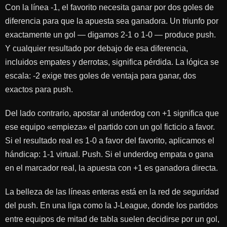
Con la línea -1, el favorito necesita ganar por dos goles de
diferencia para que la apuesta sea ganadora. Un triunfo por
exactamente un gol — digamos 2-1 o 1-0 — produce push.
Y cualquier resultado por debajo de esa diferencia,
incluidos empates y derrotas, significa pérdida. La lógica se
escala: -2 exige tres goles de ventaja para ganar, dos
exactos para push.
Del lado contrario, apostar al underdog con +1 significa que
ese equipo «empieza» el partido con un gol ficticio a favor.
Si el resultado real es 1-0 a favor del favorito, aplicamos el
hándicap: 1-1 virtual. Push. Si el underdog empata o gana
en el marcador real, la apuesta con +1 es ganadora directa.
La belleza de las líneas enteras está en la red de seguridad
del push. En una liga como la J-League, donde los partidos
entre equipos de mitad de tabla suelen decidirse por un gol,